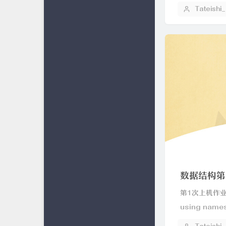
Tateishi
数据结构第
第1次上机作业：
using names