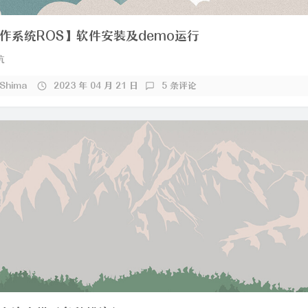
作系统ROS】软件安装及demo运行
坑
_Shima
2023 年 04 月 21 日
5 条评论