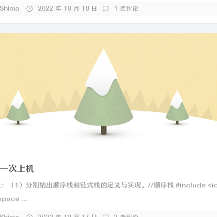
_Shima
2022 年 10 月 18 日
1 条评论
一次上机
（1）分别给出顺序栈和链式栈的定义与实现。//顺序栈 #include <ios
pace ...