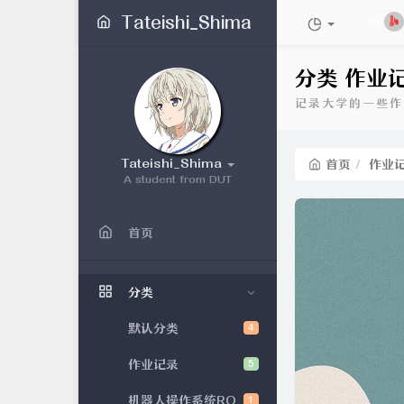
Tateishi_Shima
大连
分类 作业
记录大学的一些作
Tateishi_Shima
首页
作业
A student from DUT
首页
分类
默认分类
4
作业记录
5
机器人操作系统RO
1