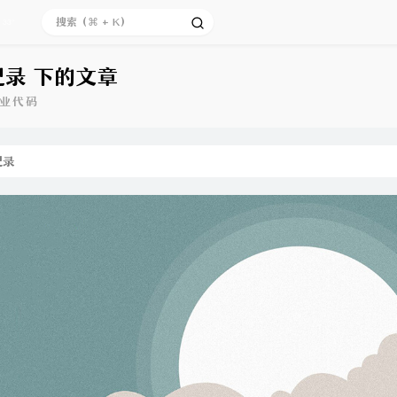
33°
记录 下的文章
业代码
记录