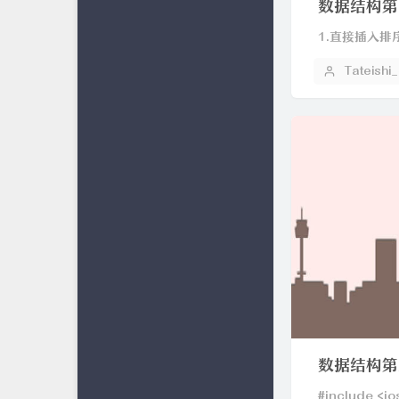
数据结构第
1.直接插入排序//to
Tateishi
数据结构第五次
#include <io