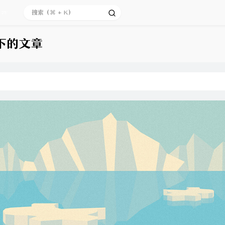
25°
 下的文章