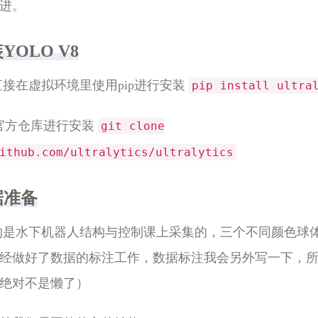
进。
YOLO V8
择直接在虚拟环境里使用pip进行安装
pip install ultra
one官方仓库进行安装
git clone
ithub.com/ultralytics/ultralytics
据准备
用的是水下机器人结构与控制课上采集的，三个不同颜色球
经做好了数据的标注工作，数据标注我会另外写一下，
绝对不是懒了）