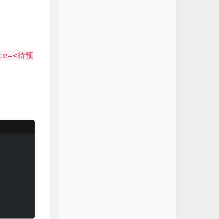
rce=<待预