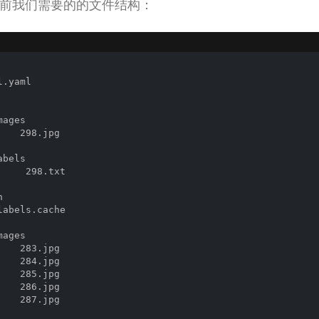
O训练前我们需要的的文件结构：
.yaml

ages

    298.jpg

   

bels

     298.txt

    



labels.cache

ages

    283.jpg

    284.jpg

    285.jpg

    286.jpg

    287.jpg

   
