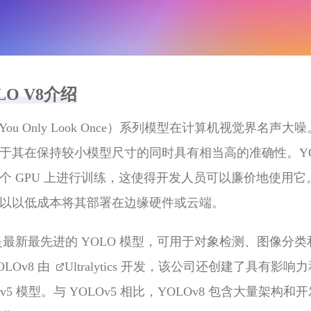
LO V8介绍
ou Only Look Once）
系列模型在计算机视觉界名声大噪。
于其在保持较小模型尺寸的同时具有相当高的准确性。YO
个 GPU 上进行训练，这使得开发人员可以廉价地使用它
以以低成本将其部署在边缘硬件或云端。
v8 是最新最先进的 YOLO 模型，可用于对象检测、图像分
LOv8 由
Ultralytics
开发，该公司还创建了具有影响力
Ov5 模型。与 YOLOv5 相比，YOLOv8 包含大量架构和