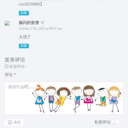
cxs20250806】
回复
躲闪的贫僧
October 17th, 2022 at 09:07 am
太强了
回复
发表评论
欢迎评论~
评论
*
私密评论
表情