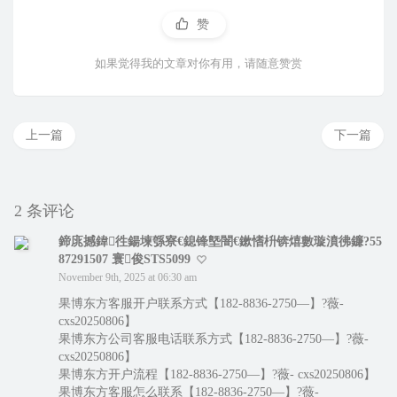
赞
如果觉得我的文章对你有用，请随意赞赏
上一篇
下一篇
2 条评论
鍗庣撼鍏徃鍚堜綔寮€鎴锋墍闇€鏉愭枡锛熺數璇濆彿鐮?55
87291507 寰俊STS5099
November 9th, 2025 at 06:30 am
果博东方客服开户联系方式【182-8836-2750—】?薇-
cxs20250806】
果博东方公司客服电话联系方式【182-8836-2750—】?薇-
cxs20250806】
果博东方开户流程【182-8836-2750—】?薇- cxs20250806】
果博东方客服怎么联系【182-8836-2750—】?薇-