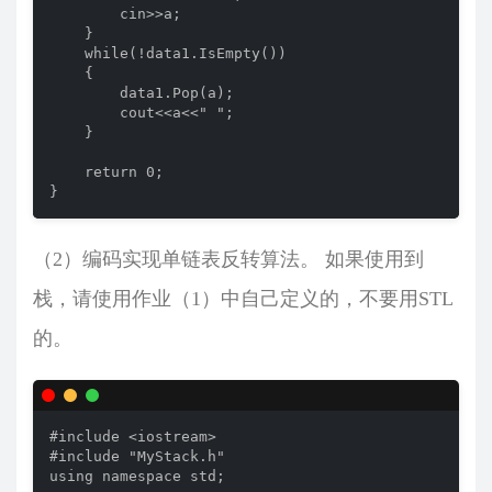
        cin>>a;

    }

    while(!data1.IsEmpty())

    {

        data1.Pop(a);

        cout<<a<<" ";

    }

    return 0;

}
（2）编码实现单链表反转算法。 如果使用到
栈，请使用作业（1）中自己定义的，不要用STL
的。
#include <iostream>

#include "MyStack.h"

using namespace std;
