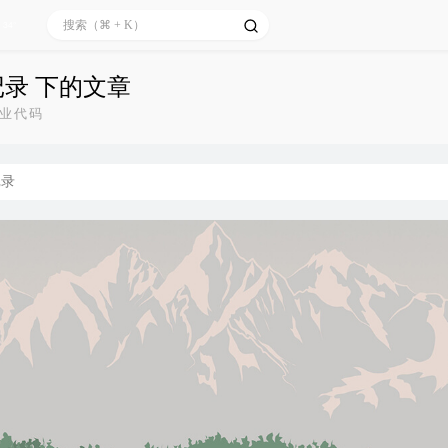
34°
记录 下的文章
业代码
记录