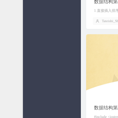
数据结构第
1.直接插入排序//todo
Tateishi_S
数据结构第五次
#include <iostr