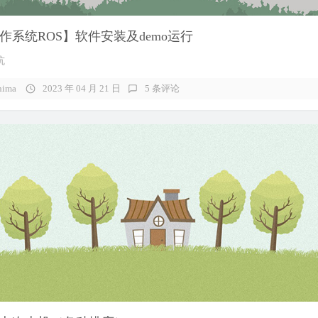
作系统ROS】软件安装及demo运行
坑
hima
2023 年 04 月 21 日
5 条评论