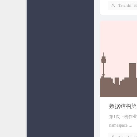
Tateishi_S
数据结构第
第1次上机作业：（
namespace ...