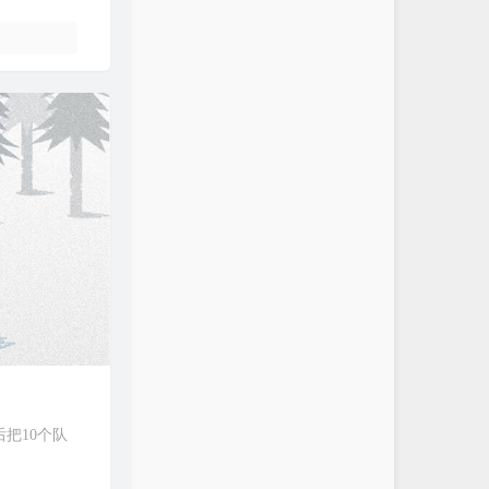
后把10个队