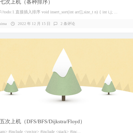
七次上机（各种排序）
:1.直接插入排序 void insert_sort(int arr[],size_t n) { int i,j; ...
hima
2022 年 12 月 15 日
2 条评论
上机（DFS/BFS/Dijkstra/Floyd）
eam> #include <vector> #include <stack> #inc...