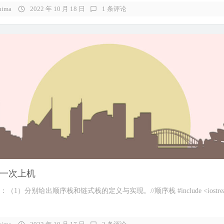
hima
2022 年 10 月 18 日
1 条评论
一次上机
1）分别给出顺序栈和链式栈的定义与实现。//顺序栈 #include <iostream>